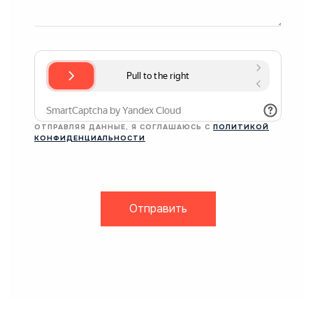
ОТПРАВЛЯЯ ДАННЫЕ, Я СОГЛАШАЮСЬ С
ПОЛИТИКОЙ
КОНФИДЕНЦИАЛЬНОСТИ
Отправить