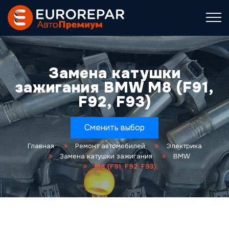
Замена катушки
зажигания BMW M8 (F91,
F92, F93)
Сменить выбор
Главная
Ремонт автомобилей
Электрика
Замена катушки зажигания
BMW
M8 (F91, F92, F93)