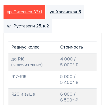
пр. Энгельса 33/1
ул. Хасанская 5
ул. Руставели 25, к.2
Радиус колес
Стоимость
до R16
4 000 /
(включительно)
5 000* ₽
R17-R19
5 000 /
5 400* ₽
R20 и выше
6 000 /
6 500* ₽