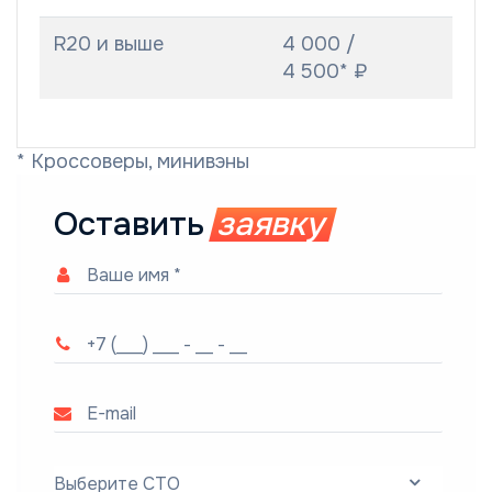
R20 и выше
4 000 /
4 500* ₽
* Кроссоверы, минивэны
Оставить
заявку
Выберите СТО