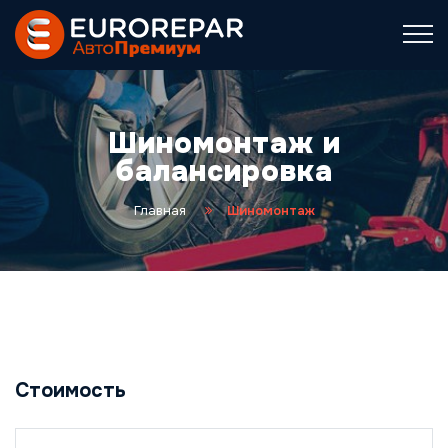
Шиномонтаж и
балансировка
Главная
Шиномонтаж
Стоимость