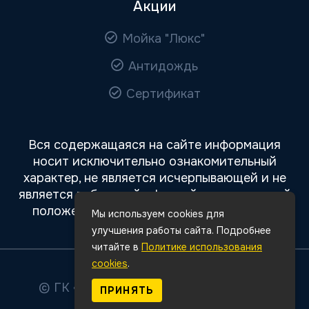
Акции
Мойка "Люкс"
Антидождь
Сертификат
Вся содержащаяся на сайте информация
носит исключительно ознакомительный
характер, не является исчерпывающей и не
является публичной офертой, определяемой
положениями статьи 437 Гражданского
Мы используем cookies для
кодекса РФ.
улучшения работы сайта. Подробнее
читайте в
Политике использования
cookies
.
© ГК «Авто Премиум»
2026
Все права
ПРИНЯТЬ
защищены.