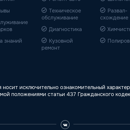
ывы
Техническое
Развал-
обслуживание
схождение
луживание
арков
Диагностика
Химчист
а знаний
Кузовной
Полиров
ремонт
 носит исключительно ознакомительный характер,
емой положениями статьи 437 Гражданского кодек