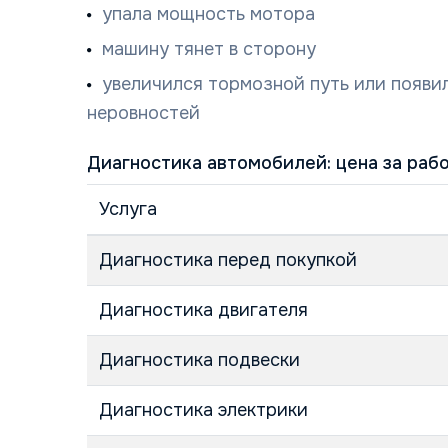
упала мощность мотора
машину тянет в сторону
увеличился тормозной путь или появи
неровностей
Диагностика автомобилей: цена за раб
Услуга
Диагностика перед покупкой
Диагностика двигателя
Диагностика подвески
Диагностика электрики