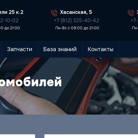
ли 25 к.2
Хасанская, 5
02-10-02
+7 (812) 325-40-42
+7 
00 до 21:00
Пн-Вс с 09:00 до 21:00
Пн
Запчасти
База знаний
Контакты
томобилей