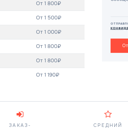
От 1 800₽
От 1 500₽
ОТПРАВЛ
КОНФИД
От 1 000₽
От
От 1 800₽
От 1 800₽
От 1 190₽
ЗАКАЗ-
СРЕДНИЙ