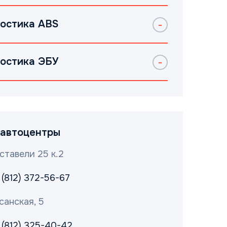
остика ABS
остика ЭБУ
автоцентры
ставели 25 к.2
 (812) 372-56-67
санская, 5
 (812) 325-40-42