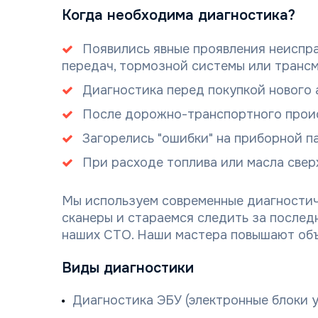
Когда необходима диагностика?
Появились явные проявления неиспра
передач, тормозной системы или транс
Диагностика перед покупкой нового
После дорожно-транспортного прои
Загорелись "ошибки" на приборной п
При расходе топлива или масла свер
Мы используем современные диагностич
сканеры и стараемся следить за после
наших СТО. Наши мастера повышают объё
Виды диагностики
Диагностика ЭБУ (электронные блоки 