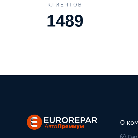
КЛИЕНТОВ
1489
О ко
Гар