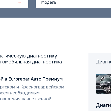
Модель
ктическую диагностику
автомобильная диагностика
Диагн
й в Eurorepar Авто Премиум
ргском и Красногвардейском
всем необходимым
оведения качественной
Диагн