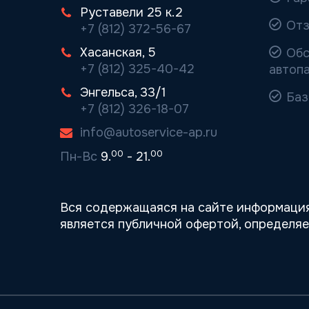
Руставели 25 к.2
Отз
+7 (812) 372-56-67
Хасанская, 5
Обс
+7 (812) 325-40-42
автоп
Энгельса, 33/1
Баз
+7 (812) 326-18-07
info@autoservice-ap.ru
00
00
Пн-Вс
9.
- 21.
Вся содержащаяся на сайте информация
является публичной офертой, определя