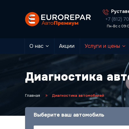
Руставе
+7 (812) 7
Пн-Вс с 09:
О нас
Акции
Услуги и цены
Диагностика ав
Главная
Диагностика автомобилей
Выберите ваш автомобиль