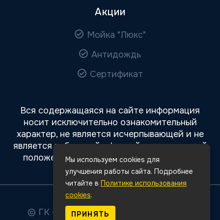
Акции
Мойка "Люкс"
Антидождь
Сертификат
Вся содержащаяся на сайте информация
носит исключительно ознакомительный
характер, не является исчерпывающей и не
является публичной офертой, определяемой
положениями статьи 437 Гражданского
Мы используем cookies для
кодекса РФ.
улучшения работы сайта. Подробнее
читайте в
Политике использования
cookies
.
© ГК «Авто Премиум»
2026
Все права
ПРИНЯТЬ