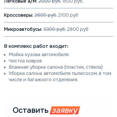
Легковые а/м:
20
00 руб
.
1500 руб.
Кроссоверы:
2600 руб.
2100 руб
Микроавтобусы:
3300 руб.
2800 руб
В комплекс работ входит:
Мойка кузова автомобиля
Чистка ковров
Влажная уборка салона (пластик, стёкла)
Уборка салона автомобиля пылесосом, в том
числе и багажного отделения.
Оставить
заявку