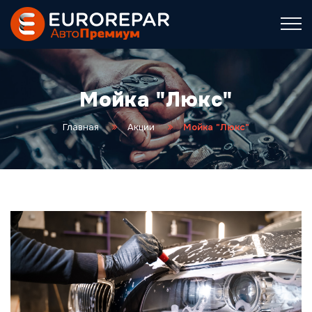
Мойка "Люкс"
Главная
Акции
Мойка "Люкс"