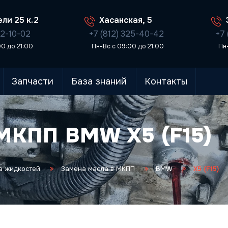
ли 25 к.2
Хасанская, 5
02-10-02
+7 (812) 325-40-42
+7 
00 до 21:00
Пн-Вс с 09:00 до 21:00
Пн
Запчасти
База знаний
Контакты
 МКПП BMW X5 (F15)
а жидкостей
Замена масла в МКПП
BMW
X5 (F15)