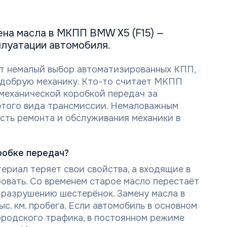
на масла в МКПП BMW X5 (F15) —
луатации автомобиля.
т немалый выбор автоматизированных КПП,
добрую механику. Кто-то считает МКПП
 механической коробкой передач за
 этого вида трансмиссии. Немаловажным
сть ремонта и обслуживания механики в
робке передач?
ериал теряет свои свойства, а входящие в
овать. Со временем старое масло перестаёт
к разрушению шестерёнок. Замену масла в
с. км. пробега. Если автомобиль в основном
ородского трафика, в постоянном режиме