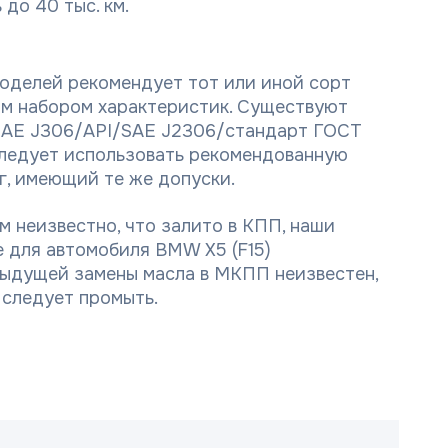
до 40 тыс. км.
оделей рекомендует тот или иной сорт
ым набором характеристик. Существуют
(SAE J306/API/SAE J2306/стандарт ГОСТ
следует использовать рекомендованную
г, имеющий те же допуски.
ам неизвестно, что залито в КПП, наши
 для автомобиля BMW X5 (F15)
дыдущей замены масла в МКПП неизвестен,
 следует промыть.