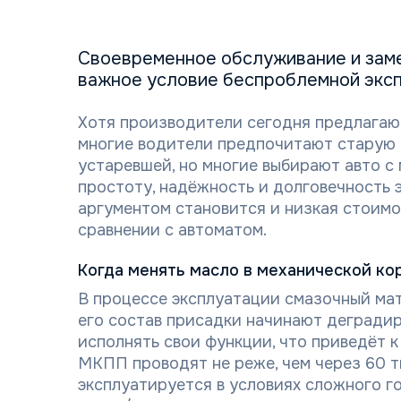
Своевременное обслуживание и заме
важное условие беспроблемной эксп
Хотя производители сегодня предлагаю
многие водители предпочитают старую 
устаревшей, но многие выбирают авто с
простоту, надёжность и долговечность
аргументом становится и низкая стоимо
сравнении с автоматом.
Когда менять масло в механической ко
В процессе эксплуатации смазочный мат
его состав присадки начинают деградир
исполнять свои функции, что приведёт 
МКПП проводят не реже, чем через 60 ты
эксплуатируется в условиях сложного г