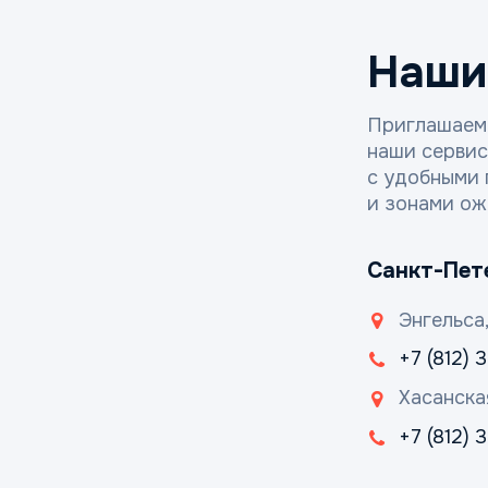
Наши
Приглашаем
наши серви
с удобными 
и зонами ож
Санкт-Пет
Энгельса,
+7 (812) 
Хасанска
+7 (812)