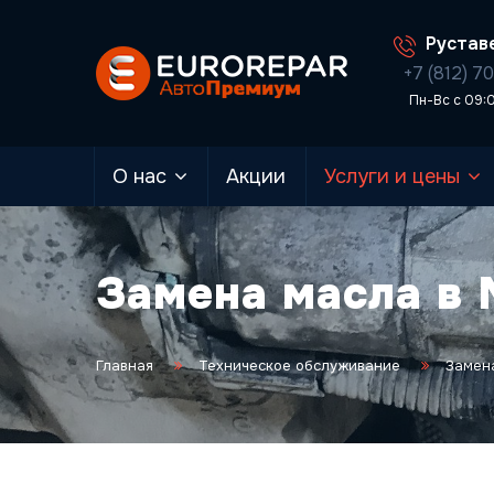
Руставе
+7 (812) 7
Пн-Вс с 09:
О нас
Акции
Услуги и цены
Замена масла в
Главная
Техническое обслуживание
Замен