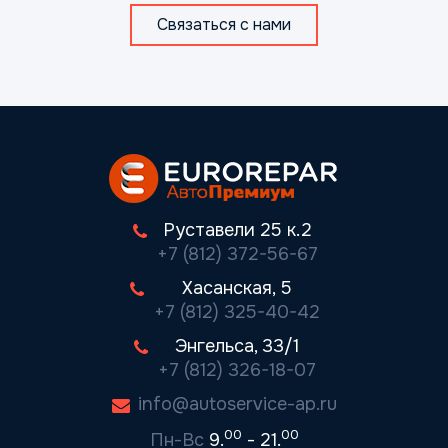
Связаться с нами
Руставели 25 к.2
+7 (812) 372-56-67
Хасанская, 5
+7 (812) 325-40-42
Энгельса, 33/1
+7 (812) 326-18-07
info@autoservice-ap.ru
00
00
Пн-Вс
9.
- 21.