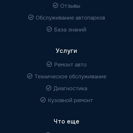
Отзывы
Обслуживание автопарков
База знаний
Услуги
Ремонт авто
Техническое обслуживание
Диагностика
Кузовной ремонт
Что еще