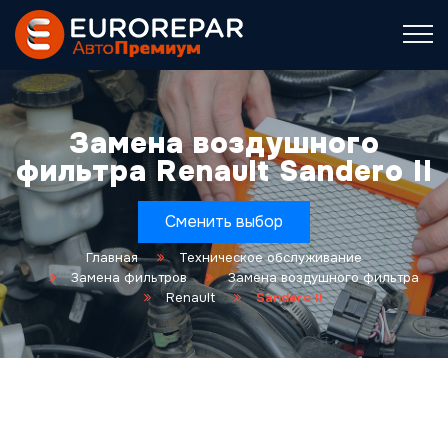
Замена воздушного
фильтра Renault Sandero II
Сменить выбор
Главная
Техническое обслуживание
Замена фильтров
Замена воздушного фильтра
Renault
Sandero II