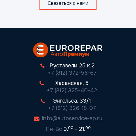
Связаться с нами
Руставели 25 к.2
+7 (812) 372-56-67
Хасанская, 5
+7 (812) 325-40-42
Энгельса, 33/1
+7 (812) 326-18-07
info@autoservice-ap.ru
00
00
Пн-Вс
9.
- 21.