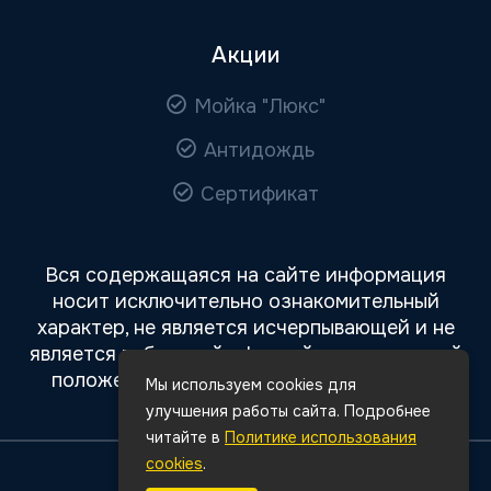
Акции
Мойка "Люкс"
Антидождь
Сертификат
Вся содержащаяся на сайте информация
носит исключительно ознакомительный
характер, не является исчерпывающей и не
является публичной офертой, определяемой
положениями статьи 437 Гражданского
Мы используем cookies для
кодекса РФ.
улучшения работы сайта. Подробнее
читайте в
Политике использования
cookies
.