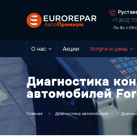
Руставе
+7 (812) 7
Пн-Вс с 09:
О нас
Акции
Услуги и цены
Диагностика ко
автомобилей For
Главная
Диагностика автомобилей
Диагно