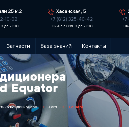
ли 25 к.2
Хасанская, 5
02-10-02
+7 (812) 325-40-42
+7 
00 до 21:00
Пн-Вс с 09:00 до 21:00
Пн
Запчасти
База знаний
Контакты
ндиционера
d Equator
стика кондиционера
Ford
Equator