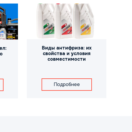
Виды антифриза: их
ел:
свойства и условия
о
совместимости
Подробнее