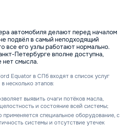
нера автомобиля делают перед началом
 не подвёл в самый неподходящий
то все его узлы работают нормально.
Санкт-Петербурге вполне доступна,
 нет смысла.
rd Equator в СПб входят в список услуг
в несколько этапов:
зволяет выявить очаги потёков масла,
целостность и состояние всей системы;
о применяется специальное оборудование, с
ичность системы и отсутствие утечек