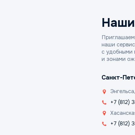
Наши
Приглашаем
наши серви
с удобными 
и зонами ож
Санкт-Пет
Энгельса,
+7 (812) 
Хасанска
+7 (812)