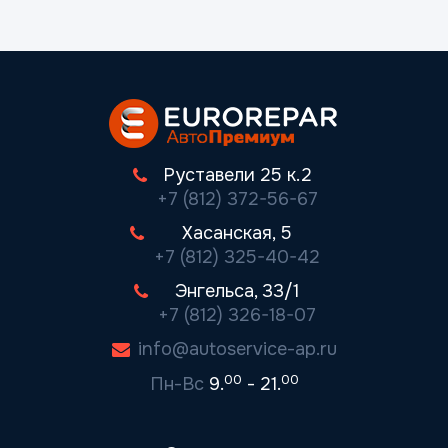
Руставели 25 к.2
+7 (812) 372-56-67
Хасанская, 5
+7 (812) 325-40-42
Энгельса, 33/1
+7 (812) 326-18-07
info@autoservice-ap.ru
00
00
Пн-Вс
9.
- 21.