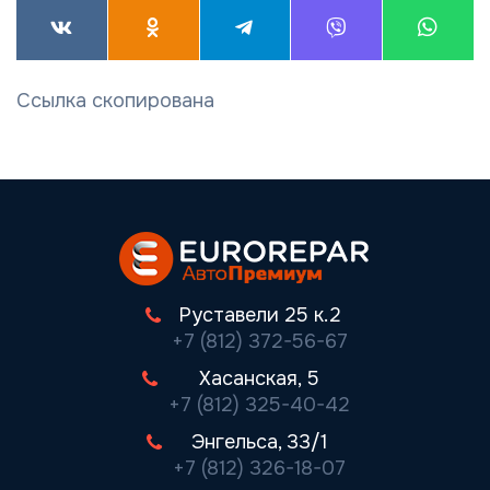
Ссылка скопирована
Руставели 25 к.2
+7 (812) 372-56-67
Хасанская, 5
+7 (812) 325-40-42
Энгельса, 33/1
+7 (812) 326-18-07