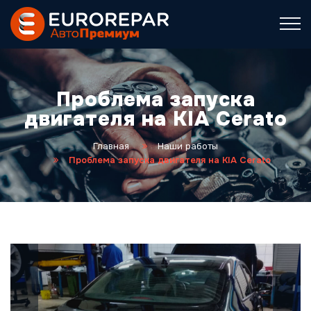
Проблема запуска
двигателя на KIA Cerato
Главная
Наши работы
Проблема запуска двигателя на KIA Cerato