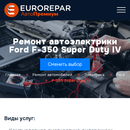
Ремонт автоэлектрики
Ford F-350 Super Duty IV
Сменить выбор
Главная
Ремонт автомобилей
Электрика
Ford
F-350 Super Duty IV
Виды услуг: