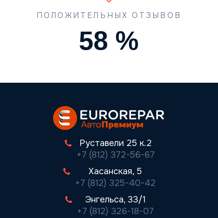
ПОЛОЖИТЕЛЬНЫХ ОТЗЫВОВ
80
%
Руставели 25 к.2
+7 (812) 372-56-67
Хасанская, 5
+7 (812) 325-40-42
Энгельса, 33/1
+7 (812) 326-18-07