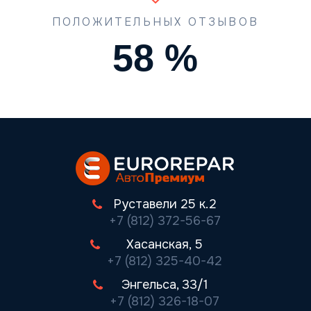
ПОЛОЖИТЕЛЬНЫХ ОТЗЫВОВ
74
%
Руставели 25 к.2
+7 (812) 372-56-67
Хасанская, 5
+7 (812) 325-40-42
Энгельса, 33/1
+7 (812) 326-18-07