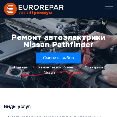
Ремонт автоэлектрики
Nissan Pathfinder
Сменить выбор
Главная
Ремонт автомобилей
Электрика
Nissan
Pathfinder
Виды услуг: