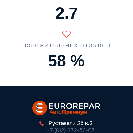
3.4
ПОЛОЖИТЕЛЬНЫХ ОТЗЫВОВ
74
%
Руставели 25 к.2
+7 (812) 372-56-67