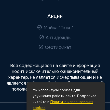
Акции
Мойка "Люкс"
Антидождь
Сертификат
Вся содержащаяся на сайте информация
носит исключительно ознакомительный
характер, не является исчерпывающей и не
является публичной офертой, определяемой
положениями статьи 437 Гражданского
Мы используем cookies для
кодекса РФ.
улучшения работы сайта. Подробнее
читайте в
Политике использования
cookies
.