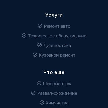
Услуги
Ремонт авто
Техническое обслуживание
Диагностика
Кузовной ремонт
Что еще
Шиномонтаж
Развал-схождение
Химчистка