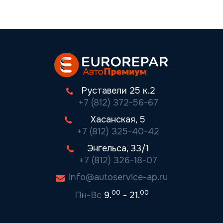
Руставели 25 к.2
+7 (812) 372-56-67
Хасанская, 5
+7 (812) 325-40-42
Энгельса, 33/1
+7 (812) 326-18-07
info@autoservice-ap.ru
00
00
Пн-Вс
9.
- 21.