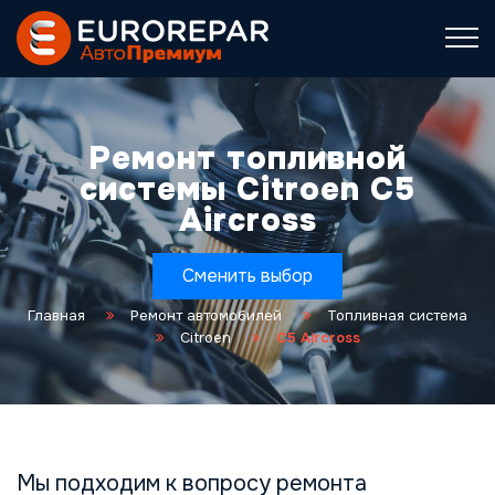
Ремонт топливной
системы Citroen C5
Aircross
Сменить выбор
Главная
Ремонт автомобилей
Топливная система
Citroen
C5 Aircross
Мы подходим к вопросу ремонта