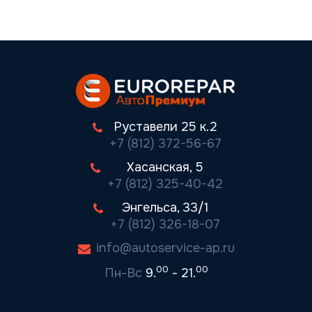
Руставели 25 к.2
+7 (812) 372-56-67
Хасанская, 5
+7 (812) 325-40-42
Энгельса, 33/1
+7 (812) 326-18-07
info@autoservice-ap.ru
00
00
Пн-Вс
9.
- 21.