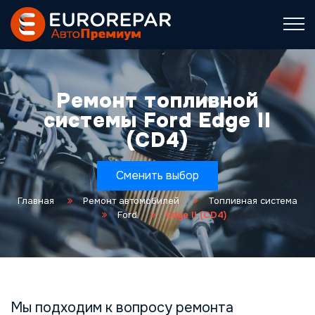
Ремонт топливной
системы Ford Edge II
(CD4)
Сменить выбор
Главная
Ремонт автомобилей
Топливная система
Ford
Edge II (CD4)
Мы подходим к вопросу ремонта