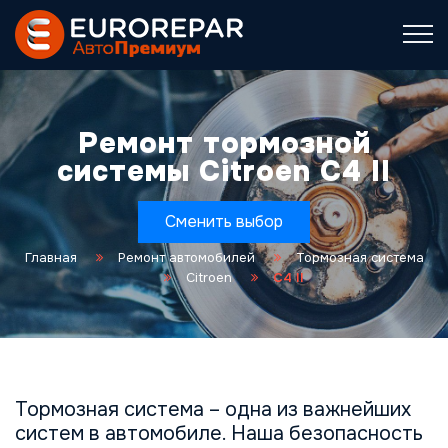
Ремонт тормозной
системы Citroen C4 II
Сменить выбор
Главная
Ремонт автомобилей
Тормозная система
Citroen
C4 II
Тормозная система – одна из важнейших
систем в автомобиле. Наша безопасность