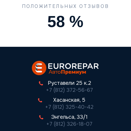
ПОЛОЖИТЕЛЬНЫХ ОТЗЫВОВ
74
%
Руставели 25 к.2
+7 (812) 372-56-67
Хасанская, 5
+7 (812) 325-40-42
Энгельса, 33/1
+7 (812) 326-18-07