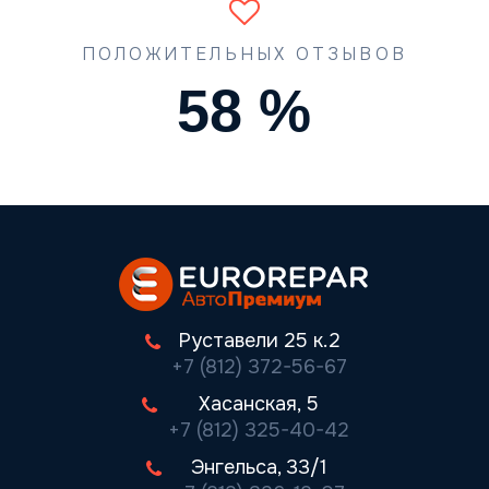
ПОЛОЖИТЕЛЬНЫХ ОТЗЫВОВ
74
%
Руставели 25 к.2
+7 (812) 372-56-67
Хасанская, 5
+7 (812) 325-40-42
Энгельса, 33/1