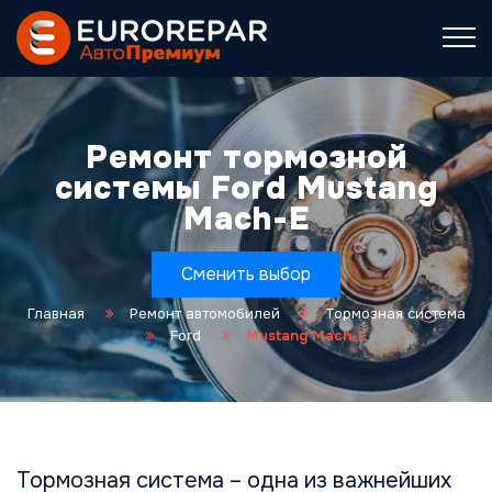
Ремонт тормозной
системы Ford Mustang
Mach-E
Сменить выбор
Главная
Ремонт автомобилей
Тормозная система
Ford
Mustang Mach-E
Тормозная система – одна из важнейших