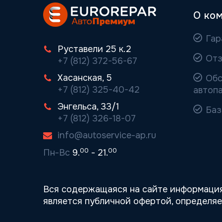
О ко
Гар
Руставели 25 к.2
Отз
+7 (812) 372-56-67
Хасанская, 5
Обс
+7 (812) 325-40-42
автоп
Энгельса, 33/1
Баз
+7 (812) 326-18-07
info@autoservice-ap.ru
00
00
Пн-Вс
9.
- 21.
Вся содержащаяся на сайте информация
является публичной офертой, определя