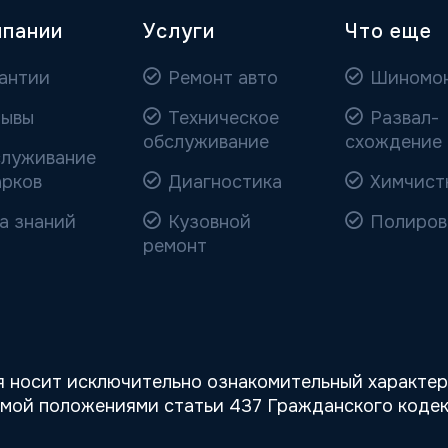
мпании
Услуги
Что еще
антии
Ремонт авто
Шиномо
ывы
Техническое
Развал-
обслуживание
схождение
луживание
арков
Диагностика
Химчист
а знаний
Кузовной
Полиров
ремонт
 носит исключительно ознакомительный характер,
емой положениями статьи 437 Гражданского кодек