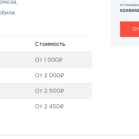
рмоза.
ОТПРАВЛ
КОНФИД
обиля.
От
Стоимость
От 1 000₽
От 2 000₽
От 2 500₽
От 2 450₽