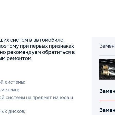
ших систем в автомобиле.
поэтому при первых признаках
Замен
но рекомендуем обратиться в
ым ремонтом.
й системы;
системы;
Замен
ой системы на предмет изнoса и
Замен
ных дисков;