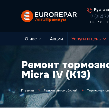
Руставе
+7 (812) 7
Пн-Вс с 09:
О нас
Акции
Услуги и цены
Ремонт тормозн
Micra IV (K13)
Главная
Ремонт автомобилей
Тормозная с