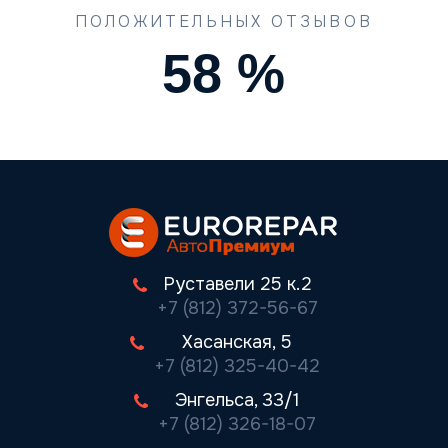
ПОЛОЖИТЕЛЬНЫХ ОТЗЫВОВ
74
%
Руставели 25 к.2
+7 (812) 372-56-67
Хасанская, 5
+7 (812) 325-40-42
Энгельса, 33/1
+7 (812) 326-18-07