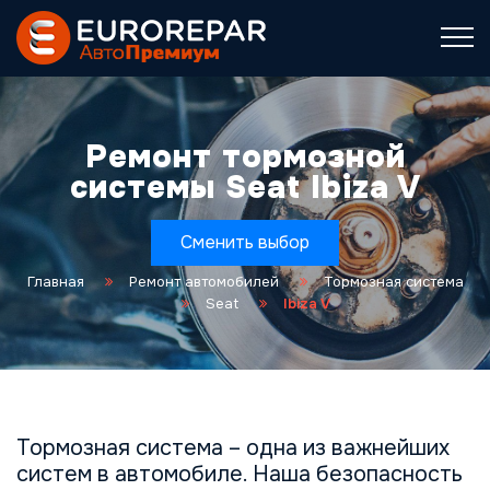
Ремонт тормозной
системы Seat Ibiza V
Сменить выбор
Главная
Ремонт автомобилей
Тормозная система
Seat
Ibiza V
Тормозная система – одна из важнейших
систем в автомобиле. Наша безопасность