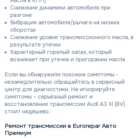
масла в КПП)
Снижение динамики автомобиля при
разгоне
Вибрация автомобиля/рычага на низких
оборотах
Снижение уровня трансмиссионного масла, в
результате утечки
Характерный горелый запах, который
возникает при утечке и пригорании масла
Если вы обнаружили похожие симптомы -
незамедлительно обращайтесь в сервисный
центр для диагностики. Не игнорируйте
симптомы – серьёзный ремонт и
восстановление трансмиссии Audi A3 III (8V)
стоит недёшево.
Ремонт трансмиссии в Eurorepar Авто
Премиум