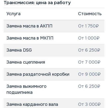
Трансмиссия: цена за работу
Услуга
Стоимость
Замена масла в АКПП
От 1 750₽
Замена масла в МКПП
От 1 000₽
Замена DSG
От 6 250₽
Замена сцепления
От 7 000₽
Замена раздаточной коробки
От 9 000₽
Замена выжимного
От 6 250₽
подшипника
Замена карданного вала
От 3 000₽