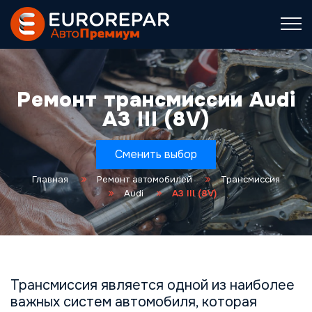
Ремонт трансмиссии Audi
A3 III (8V)
Сменить выбор
Главная
Ремонт автомобилей
Трансмиссия
Audi
A3 III (8V)
Трансмиссия является одной из наиболее
важных систем автомобиля, которая