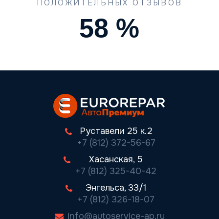
ПОЛОЖИТЕЛЬНЫХ ОТЗЫВОВ
77
%
Руставели 25 к.2
+7 (812) 372-56-67
Хасанская, 5
+7 (812) 325-40-42
Энгельса, 33/1
+7 (812) 326-18-07
info@autoservice-ap.ru