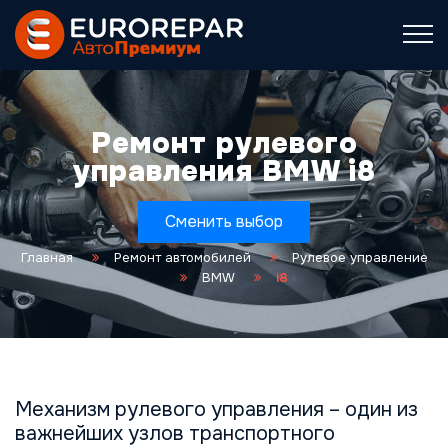
Ремонт рулевого
управления BMW i8
Сменить выбор
Главная
Ремонт автомобилей
Рулевое управление
BMW
i8
Механизм рулевого управления – один из
важнейших узлов транспортного