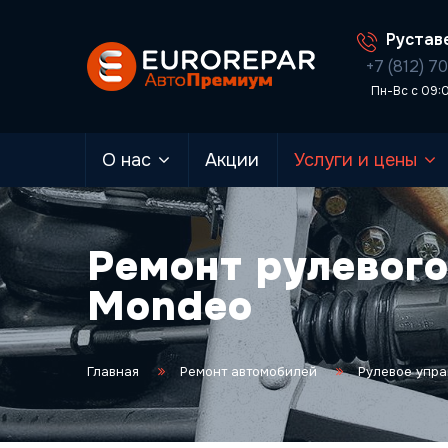
Руставе
+7 (812) 7
Пн-Вс с 09:
О нас
Акции
Услуги и цены
Ремонт рулевого
Mondeo
Главная
Ремонт автомобилей
Рулевое упр