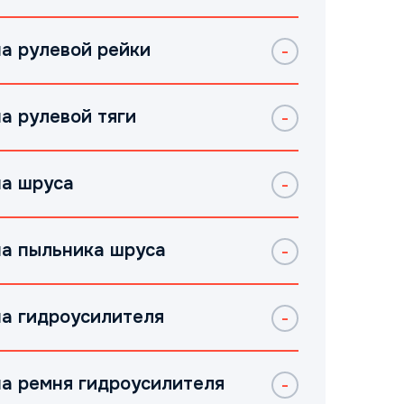
а рулевой рейки
а рулевой тяги
а шруса
а пыльника шруса
а гидроусилителя
а ремня гидроусилителя