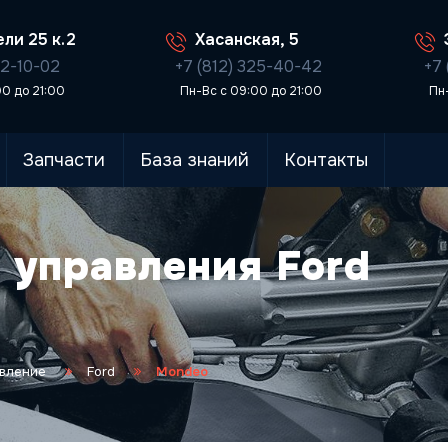
ли 25 к.2
Хасанская, 5
02-10-02
+7 (812) 325-40-42
+7 
00 до 21:00
Пн-Вс с 09:00 до 21:00
Пн
Запчасти
База знаний
Контакты
 управления Ford
авление
Ford
Mondeo