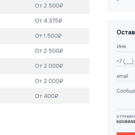
От 2 500₽
От 4 375₽
Остав
От 1 500₽
От 2 500₽
От 2 000₽
От 2 000₽
От 400₽
ОТПРАВЛ
КОНФИД