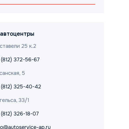
автоцентры
ставели 25 к.2
 (812) 372-56-67
санская, 5
 (812) 325-40-42
гельса, 33/1
 (812) 326-18-07
fo@autoservice-ap.ru