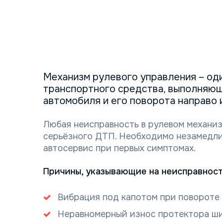
Механизм рулевого управления – од
транспортного средства, выполняю
автомобиля и его поворота направо 
Любая неисправность в рулевом механи
серьёзного ДТП. Необходимо незамедли
автосервис при первых симптомах.
Причины, указывающие на неисправност
Вибрация под капотом при повороте 
Неравномерный износ протектора ши