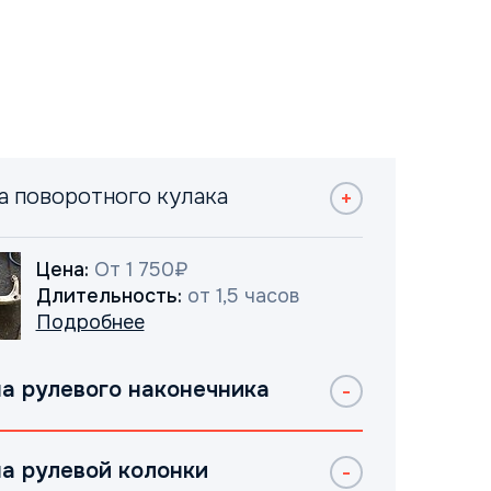
а поворотного кулака
Цена:
От 1 750₽
Длительность:
от 1,5 часов
Подробнее
а рулевого наконечника
а рулевой колонки