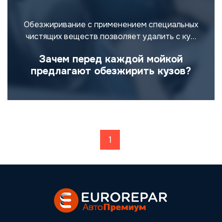
Обезжиривание с применением специальных
чистящих веществ позволяет удалить с ку…
Зачем перед каждой мойкой
предлагают обезжирить кузов?
Posts navigation
Страница
1