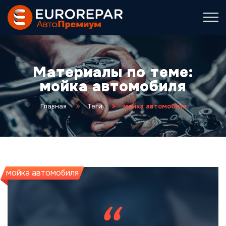
Материалы по теме:
мойка автомобиля
Главная
Теги
мойка автомобиля
мойка автомобиля