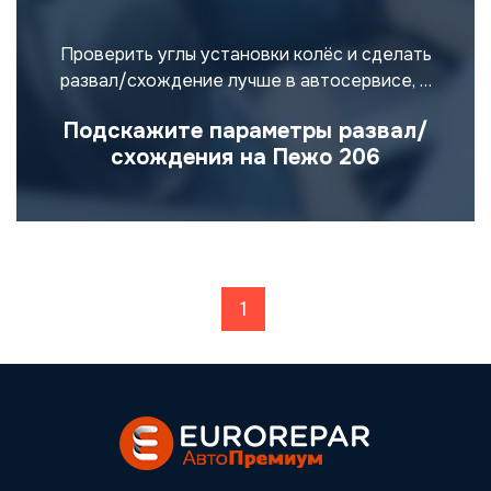
Проверить углы установки колёс и сделать
развал/схождение лучше в автосервисе, …
Подскажите параметры развал/
схождения на Пежо 206
Posts navigation
Страница
1