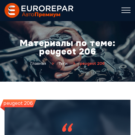
Материалы по теме:
peugeot 206
Главная
Теги
peugeot 206
peugeot 206