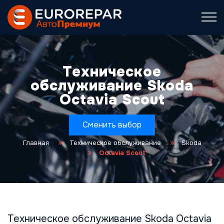
Техническое
обслуживание Skoda
Octavia Scout
Сменить выбор
Главная
Техническое обслуживание
Skoda
Octavia Scout
Техническое обслуживание Skoda Octavia