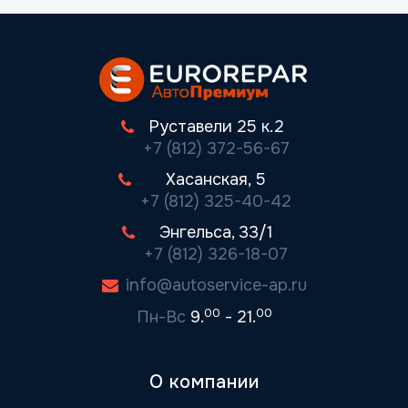
Руставели 25 к.2
+7 (812) 372-56-67
Хасанская, 5
+7 (812) 325-40-42
Энгельса, 33/1
+7 (812) 326-18-07
info@autoservice-ap.ru
00
00
Пн-Вс
9.
- 21.
О компании