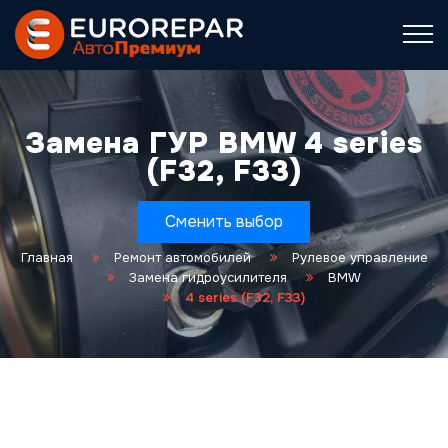
Замена ГУР BMW 4 series
(F32, F33)
Сменить выбор
Главная
Ремонт автомобилей
Рулевое управление
Замена гидроусилителя
BMW
4 series (F32, F33)