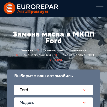
Замена масла в МКПП
Ford
Главная
Техническое обслуживание
Замена жидкостей
Замена масла в МКПП
Ford
Выберите ваш автомобиль
Ford
Модель