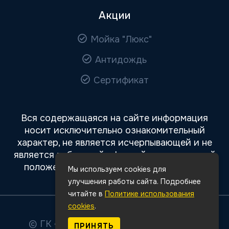
Акции
Мойка "Люкс"
Антидождь
Сертификат
Вся содержащаяся на сайте информация
носит исключительно ознакомительный
характер, не является исчерпывающей и не
является публичной офертой, определяемой
положениями статьи 437 Гражданского
Мы используем cookies для
кодекса РФ.
улучшения работы сайта. Подробнее
читайте в
Политике использования
cookies
.
© ГК «Авто Премиум»
2026
Все права
ПРИНЯТЬ