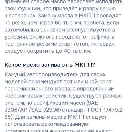
временем старое масло перестаёт исполнять
свои функции, что приведёт к разрушению
шестерёнок. Замену масла в МКПП проводят
не реже, чем через 60 тыс. км. пробега. Если
автомобиль в основном эксплуатируется в
условиях сложного городского трафика, в
постоянном режиме старт/стоп, интервал
следует сократить до 40 тыс. км.
Какое масло заливают в МКПП?
Каждый автопроизводитель для своих
моделей рекомендует тот или иной сорт
трансмиссионного масла, с определённым
набором характеристик. Существуют разные
системы классификации масел (SAE
J306/API/SAE J2306/стандарт ГОСТ 17479.2-
85). Для замены масла в МКПП следует
использовать рекомендованную
производителем жидкость, или её аналог,