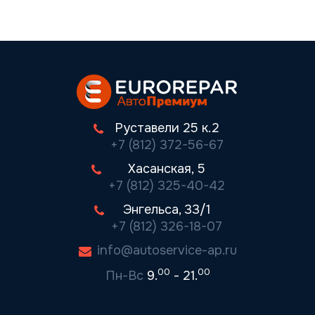
Руставели 25 к.2
+7 (812) 372-56-67
Хасанская, 5
+7 (812) 325-40-42
Энгельса, 33/1
+7 (812) 326-18-07
info@autoservice-ap.ru
00
00
Пн-Вс
9.
- 21.