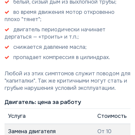
белый, сизый дым из выхлопной трубы;
во время движения мотор откровенно
плохо "тянет";
двигатель периодически начинает
дергаться — «троить» и т.п.;
снижается давление масла;
пропадает компрессия в цилиндрах.
Любой из этих симптомов служит поводом для
"капиталки". Так же критичными могут стать и
грубые нарушения условий эксплуатации.
Двигатель: цена за работу
Услуга
Стоимость
Замена двигателя
От 10