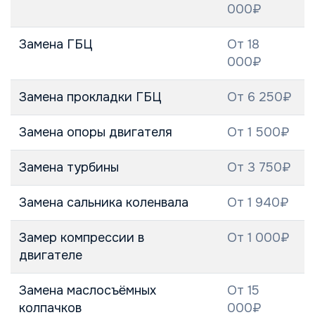
000₽
Замена ГБЦ
От 18
000₽
Замена прокладки ГБЦ
От 6 250₽
Замена опоры двигателя
От 1 500₽
Замена турбины
От 3 750₽
Замена сальника коленвала
От 1 940₽
Замер компрессии в
От 1 000₽
двигателе
Замена маслосъёмных
От 15
колпачков
000₽