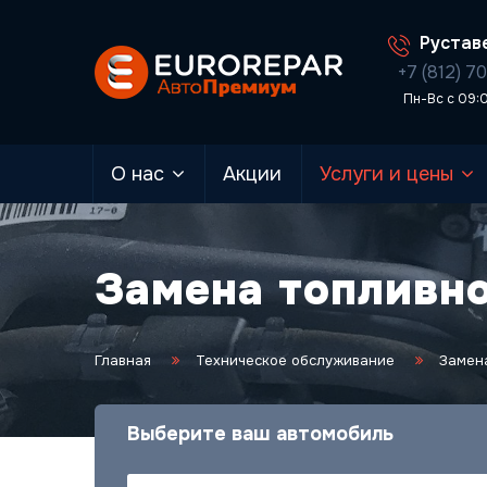
Руставе
+7 (812) 7
Пн-Вс с 09:
О нас
Акции
Услуги и цены
Замена топливн
Главная
Техническое обслуживание
Замен
Выберите ваш автомобиль