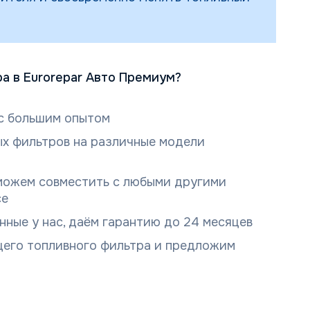
а в Eurorepar Авто Премиум?
с большим опытом
х фильтров на различные модели
можем совместить с любыми другими
се
нные у нас, даём гарантию до 24 месяцев
его топливного фильтра и предложим