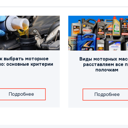
к выбрать моторное
Виды моторных мас
о: основные критерии
расставляем все п
полочкам
Подробнее
Подробнее