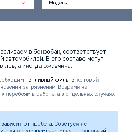
Модель
 заливаем в бензобак, соответствует
й автомобилей. В его составе могут
ллов, а иногда ржавчина.
необходим
топливный фильтр
, который
новения загрязнений. Вовремя не
 перебоям в работе, а в отдельных случаях
зависит от пробега. Советуем не
ителя и своевременно менять топливный