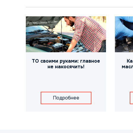
ТО своими руками: главное
Ка
не накосячить!
масл
Подробнее