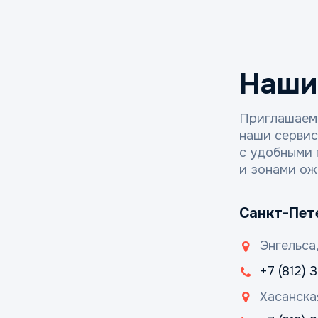
Наши
Приглашаем
наши серви
с удобными 
и зонами ож
Санкт-Пет
Энгельса,
+7 (812) 
Хасанска