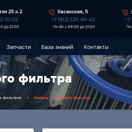
ли 25 к.2
Хасанская, 5
02-10-02
+7 (812) 325-40-42
+7 
00 до 21:00
Пн-Вс с 09:00 до 21:00
Пн
Запчасти
База знаний
Контакты
ого фильтра
а фильтров
Замена топливного фильтра