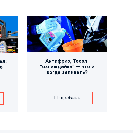
Антифриз, Тосол,
ел:
"охлаждайка" — что и
о
когда заливать?
Подробнее