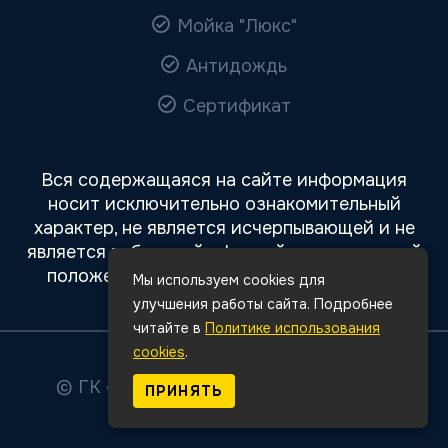
Мойка "Люкс"
Антидождь
Сертификат
Вся содержащаяся на сайте информация
носит исключительно ознакомительный
характер, не является исчерпывающей и не
является публичной офертой, определяемой
положениями статьи 437 Гражданского
Мы используем cookies для
кодекса РФ.
улучшения работы сайта. Подробнее
читайте в
Политике использования
cookies
.
© ГК «Авто Премиум»
2026
Все права
ПРИНЯТЬ
защищены.