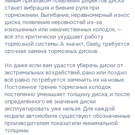
Явным признаком появления дефектов диска
станет вибрация и биение руля при
торможении. Выгибание, неравномерный износ
диска, появление неровностей из-за
изношенных или некачественных колодок, —
всё это критически ухудшает работу
тормозной системы. А значит, Geely требуется
срочная замена тормозных дисков.
Но даже если вам удастся уберечь диски от
экстремальных воздействий, рано или поздно
всё равно потребуется заменить их на новые.
Постоянное трение тормозных колодок
постепенно уменьшает толщину диска, и после
определённого её значения диски
эксплуатировать уже нельзя. Для каждой
модели автомобиля существуют обозначенные
производителем показатели минимальной
толщины.