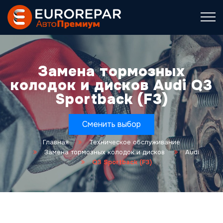
Замена тормозных
колодок и дисков Audi Q3
Sportback (F3)
Сменить выбор
Главная
Техническое обслуживание
Замена тормозных колодок и дисков
Audi
Q3 Sportback (F3)