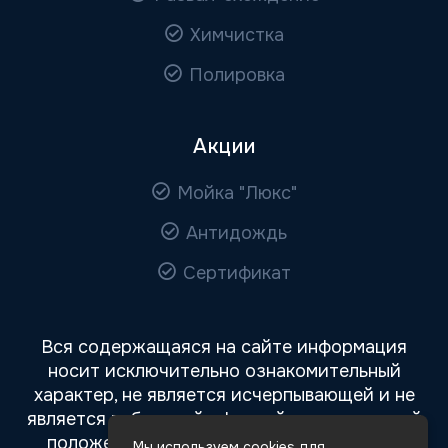
Химчистка
Полировка
Акции
Мойка "Люкс"
Антидождь
Сертификат
Вся содержащаяся на сайте информация
носит исключительно ознакомительный
характер, не является исчерпывающей и не
является публичной офертой, определяемой
положениями статьи 437 Гражданского
Мы используем cookies для