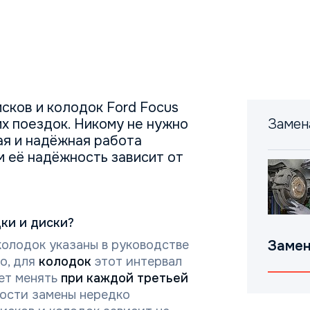
сков и колодок Ford Focus
их поездок. Никому не нужно
Замен
ая и надёжная работа
м её надёжность зависит от
ки и диски?
олодок указаны в руководстве
Замен
о, для
колодок
этот интервал
ет менять
при каждой третьей
ности замены нередко