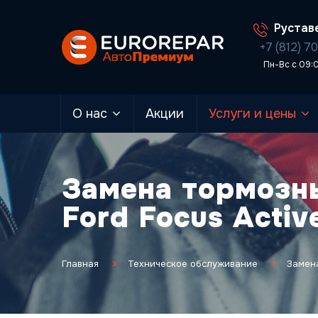
Руставе
+7 (812) 7
Пн-Вс с 09:
О нас
Акции
Услуги и цены
Замена тормозн
Ford Focus Activ
Главная
Техническое обслуживание
Замена