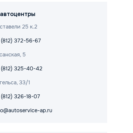
автоцентры
ставели 25 к.2
 (812) 372-56-67
санская, 5
 (812) 325-40-42
гельса, 33/1
 (812) 326-18-07
fo@autoservice-ap.ru