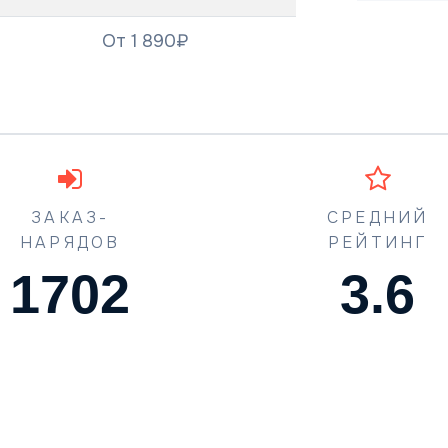
От 1 890₽
ЗАКАЗ-
СРЕДНИЙ
НАРЯДОВ
РЕЙТИНГ
1773
4.5