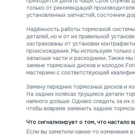
приходится делать чаще. Срок службы д
только от рекомендаций производителя, 
установленных запчастей, состояния дор
Надёжность работы тормозной системы 
деталей, но и от их правильной установ
застрахованы от установки контрафакт
происхождения. Мы используем только
запасные части и расходники. Также мы 
замене тормозных дисков и колодок For
мастерами с соответствующей квалифик
Замену передних тормозных дисков и ко
На задних колёсах трущиеся детали то
намного дольше. Однако следить за их 
чтобы вовремя заменить задние тормозн
Что сигнализирует о том, что настало 
Если вы заметили какие-то изменения в