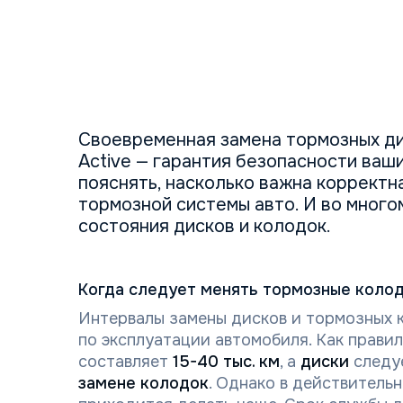
Своевременная замена тормозных ди
Active — гарантия безопасности ваш
пояснять, насколько важна корректн
тормозной системы авто. И во много
состояния дисков и колодок.
Когда следует менять тормозные колод
Интервалы замены дисков и тормозных к
по эксплуатации автомобиля. Как правил
составляет
15-40 тыс. км
, а
диски
следу
замене колодок
. Однако в действитель