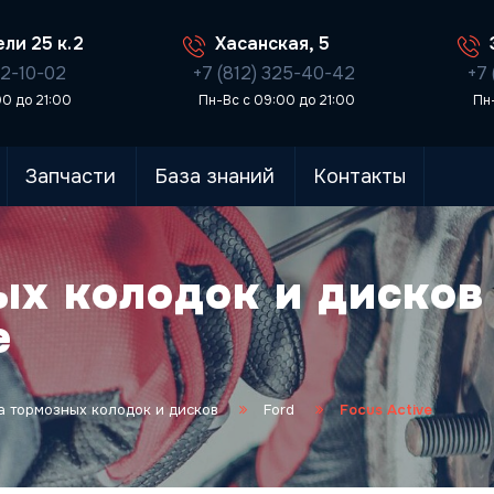
ли 25 к.2
Хасанская, 5
02-10-02
+7 (812) 325-40-42
+7 
00 до 21:00
Пн-Вс с 09:00 до 21:00
Пн
Запчасти
База знаний
Контакты
ых колодок и дисков
e
 тормозных колодок и дисков
Ford
Focus Active