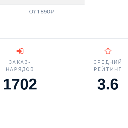
От 1 890₽
ЗАКАЗ-
СРЕДНИЙ
НАРЯДОВ
РЕЙТИНГ
1773
4.5