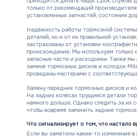
приходится делать чаще. Срок службы д
только от рекомендаций производителя, 
установленных запчастей, состояния дор
Надёжность работы тормозной системы 
деталей, но и от их правильной установ
застрахованы от установки контрафакт
происхождения. Мы используем только
запасные части и расходники. Также мы 
замене тормозных дисков и колодок Mits
проведены мастерами с соответствующе
Замену передних тормозных дисков и ко
На задних колёсах трущиеся детали то
намного дольше. Однако следить за их 
чтобы вовремя заменить задние тормозн
Что сигнализирует о том, что настало 
Если вы заметили какие-то изменения в