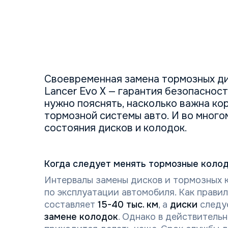
Своевременная замена тормозных дис
Lancer Evo X — гарантия безопаснос
нужно пояснять, насколько важна ко
тормозной системы авто. И во много
состояния дисков и колодок.
Когда следует менять тормозные колод
Интервалы замены дисков и тормозных к
по эксплуатации автомобиля. Как правил
составляет
15-40 тыс. км
, а
диски
следу
замене колодок
. Однако в действитель