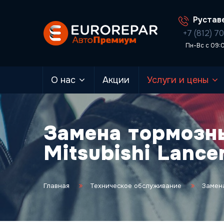
Руставе
+7 (812) 7
Пн-Вс с 09:
О нас
Акции
Услуги и цены
Замена тормозн
Mitsubishi Lance
Главная
Техническое обслуживание
Замена