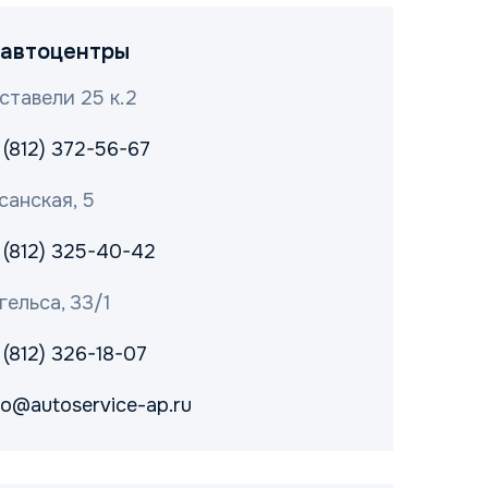
автоцентры
ставели 25 к.2
 (812) 372-56-67
санская, 5
 (812) 325-40-42
гельса, 33/1
 (812) 326-18-07
fo@autoservice-ap.ru