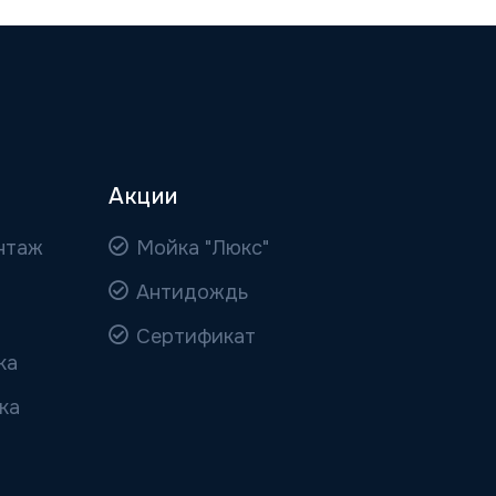
Акции
нтаж
Мойка "Люкс"
Антидождь
Сертификат
ка
ка