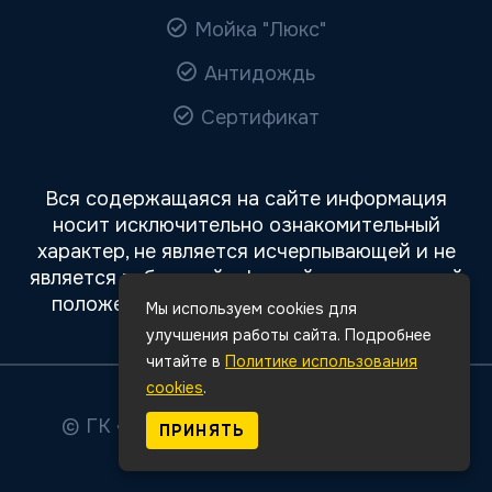
Мойка "Люкс"
Антидождь
Сертификат
Вся содержащаяся на сайте информация
носит исключительно ознакомительный
характер, не является исчерпывающей и не
является публичной офертой, определяемой
положениями статьи 437 Гражданского
Мы используем cookies для
кодекса РФ.
улучшения работы сайта. Подробнее
читайте в
Политике использования
cookies
.
© ГК «Авто Премиум»
2026
Все права
ПРИНЯТЬ
защищены.