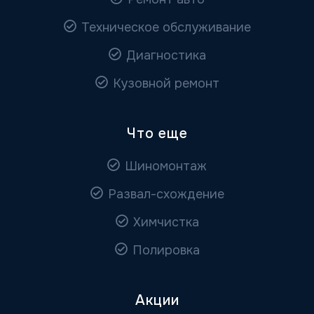
Техническое обслуживание
Диагностика
Кузовной ремонт
Что еще
Шиномонтаж
Развал-схождение
Химчистка
Полировка
Акции