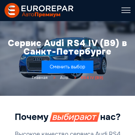
Сервис Audi RS4 IV (B9) в
Санкт-Петербурге
Сменить выбор
Главная
Audi
RS4 IV (B9)
Почему
выбирают
нас?
Высокое качество сервиса Audi RS4