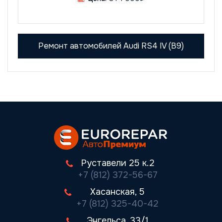
Ремонт автомобилей Audi RS4 IV (B9)
Руставели 25 к.2
+7 (812) 372-56-67
Хасанская, 5
+7 (812) 325-40-42
Энгельса, 33/1