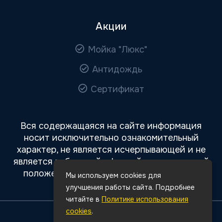
Акции
Мойка "Люкс"
Антидождь
Сертификат
Вся содержащаяся на сайте информация
носит исключительно ознакомительный
характер, не является исчерпывающей и не
является публичной офертой, определяемой
положениями статьи 437 Гражданского
Мы используем cookies для
кодекса РФ.
улучшения работы сайта. Подробнее
читайте в
Политике использования
cookies
.