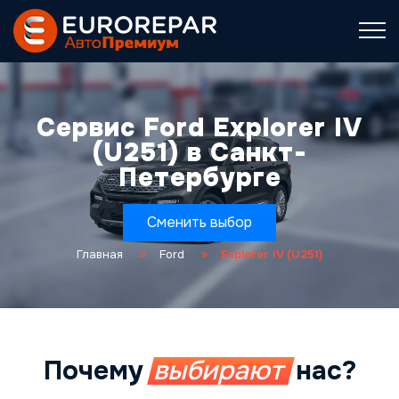
Сервис Ford Explorer IV
(U251) в Санкт-
Петербурге
Сменить выбор
Главная
Ford
Explorer IV (U251)
Почему
выбирают
нас?