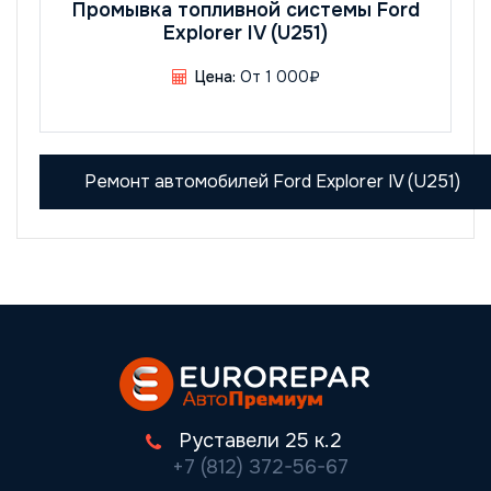
Промывка топливной системы Ford
Explorer IV (U251)
Цена:
От 1 000₽
Ремонт автомобилей Ford Explorer IV (U251)
Руставели 25 к.2
+7 (812) 372-56-67