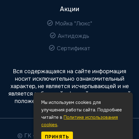
Акции
Мойка "Люкс"
Антидождь
Сертификат
Вся содержащаяся на сайте информация
носит исключительно ознакомительный
характер, не является исчерпывающей и не
является публичной офертой, определяемой
положениями статьи 437 Гражданского
Мы используем cookies для
кодекса РФ.
улучшения работы сайта. Подробнее
читайте в
Политике использования
cookies
.
© ГК «Авто Премиум»
2026
Все права
ПРИНЯТЬ