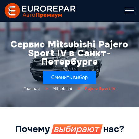
Сервис Mitsubishi Pajero
Sport IV в Санкт-
Петербурге
Сменить выбор
Главная
Mitsubishi
Pajero Sport IV
Почему
выбирают
нас?