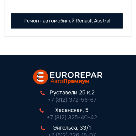
Ремонт автомобилей Renault Austral
Руставели 25 к.2
+7 (812) 372-56-67
Хасанская, 5
+7 (812) 325-40-42
Энгельса, 33/1
+7 (812) 326-18-07