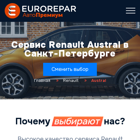
Сервис Renault Austral в
Санкт-Петербурге
Сменить выбор
Главная
Renault
Austral
Почему
выбирают
нас?
Высокое качество сервиса Renault