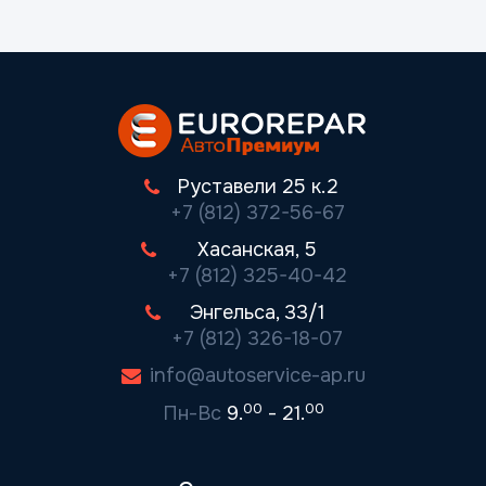
Руставели 25 к.2
+7 (812) 372-56-67
Хасанская, 5
+7 (812) 325-40-42
Энгельса, 33/1
+7 (812) 326-18-07
info@autoservice-ap.ru
00
00
Пн-Вс
9.
- 21.