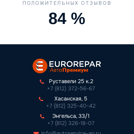
ПОЛОЖИТЕЛЬНЫХ ОТЗЫВОВ
90
%
Руставели 25 к.2
+7 (812) 372-56-67
Хасанская, 5
+7 (812) 325-40-42
Энгельса, 33/1
+7 (812) 326-18-07
info@autoservice-ap.ru