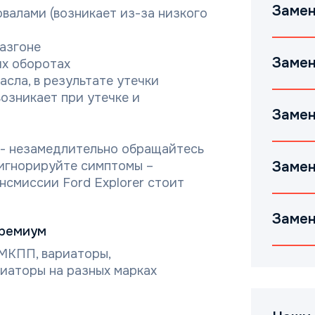
Замен
валами (возникает из-за низкого
азгоне
Замен
их оборотах
сла, в результате утечки
озникает при утечке и
Замен
- незамедлительно обращайтесь
 игнорируйте симптомы –
Замен
нсмиссии Ford Explorer стоит
Замен
Премиум
МКПП, вариаторы,
иаторы на разных марках