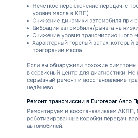
Нечёткое переключение передач, с про
уровня масла в КПП)
Снижение динамики автомобиля при р
Вибрация автомобиля/рычага на низк
Снижение уровня трансмиссионного ма
Характерный горелый запах, который в
пригорании масла
Если вы обнаружили похожие симптомы 
в сервисный центр для диагностики. Не
серьёзный ремонт и восстановление тра
недёшево.
Ремонт трансмиссии в Eurorepar Авто 
Ремонтируем и восстанавливаем АКПП, 
роботизированные коробки передач, вар
автомобилей.