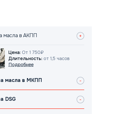
а масла в АКПП
Цена:
От 1 750₽
Длительность:
от 1,5 часов
Подробнее
а масла в МКПП
а DSG