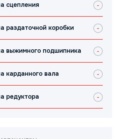
а сцепления
а раздаточной коробки
а выжимного подшипника
а карданного вала
а редуктора