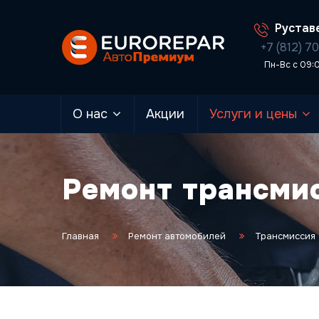
Руставе
+7 (812) 7
Пн-Вс с 09:
О нас
Акции
Услуги и цены
Ремонт трансмис
Главная
Ремонт автомобилей
Трансмиссия