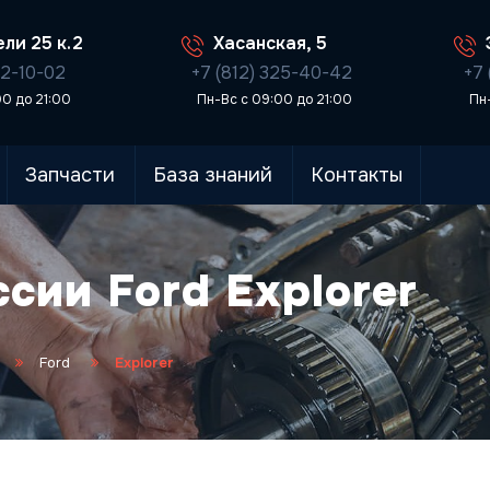
ли 25 к.2
Хасанская, 5
02-10-02
+7 (812) 325-40-42
+7 
00 до 21:00
Пн-Вс с 09:00 до 21:00
Пн
Запчасти
База знаний
Контакты
сии Ford Explorer
Ford
Explorer