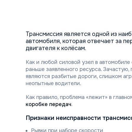
Трансмиссия является одной из наи
автомобиля, которая отвечает за п
двигателя к колёсам.
Как и любой силовой узел в автомобиле
раньше заявленного ресурса. Зачастую,
являются разбитые дороги, слишком аг
неопытные водители.
Как правило, проблема «лежит» в главно
коробке передач
.
Признаки неисправности трансмисси
Рывки при наборе скорости