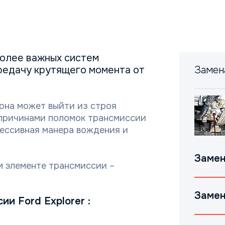
более важных систем
ередачу крутящего момента от
Замен
 она может выйти из строя
 причинами поломок трансмиссии
рессивная манера вождения и
Замен
м элементе трансмиссии –
Замен
и Ford Explorer :