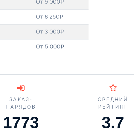
От 9 000₽
От 6 250₽
От 3 000₽
От 5 000₽
ЗАКАЗ-
СРЕДНИЙ
НАРЯДОВ
РЕЙТИНГ
1773
4.5