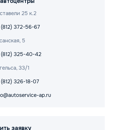
автоцентры
ставели 25 к.2
 (812) 372-56-67
санская, 5
 (812) 325-40-42
гельса, 33/1
 (812) 326-18-07
fo@autoservice-ap.ru
ить заявку