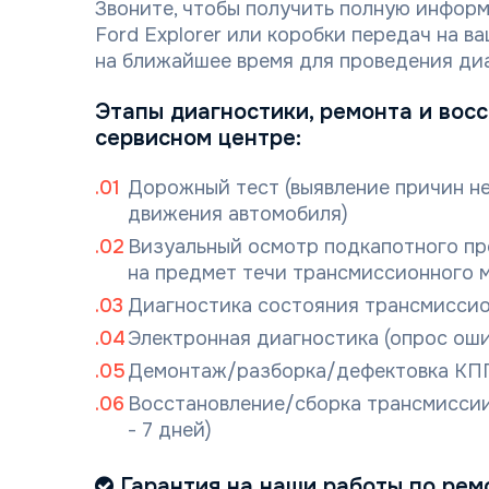
Звоните, чтобы получить полную инфор
Ford Explorer или коробки передач на в
на ближайшее время для проведения ди
Этапы диагностики, ремонта и вос
сервисном центре:
Дорожный тест (выявление причин н
движения автомобиля)
Визуальный осмотр подкапотного пр
на предмет течи трансмиссионного 
Диагностика состояния трансмиссио
Электронная диагностика (опрос ош
Демонтаж/разборка/дефектовка КП
Восстановление/сборка трансмиссии
- 7 дней)
Гарантия на наши работы по ремо