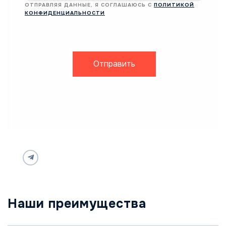
ОТПРАВЛЯЯ ДАННЫЕ, Я СОГЛАШАЮСЬ С
ПОЛИТИКОЙ
КОНФИДЕНЦИАЛЬНОСТИ
Отправить
Наши преимущества