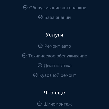
Обслуживание автопарков
База знаний
Услуги
Ремонт авто
Техническое обслуживание
Диагностика
Кузовной ремонт
Что еще
Шиномонтаж