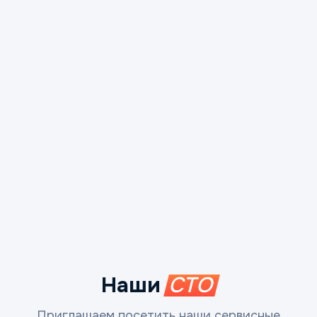
Наши
СТО
Приглашаем посетить наши сервисные