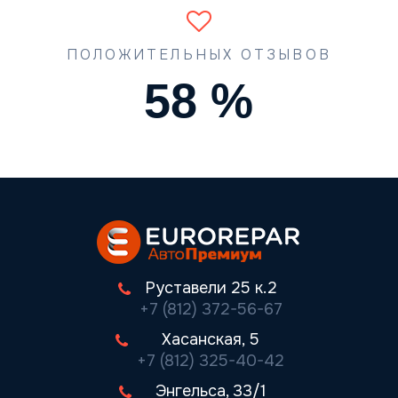
ПОЛОЖИТЕЛЬНЫХ ОТЗЫВОВ
74
%
Руставели 25 к.2
+7 (812) 372-56-67
Хасанская, 5
+7 (812) 325-40-42
Энгельса, 33/1