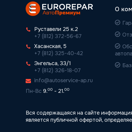
О ко
Гар
Руставели 25 к.2
Отз
+7 (812) 372-56-67
Хасанская, 5
Обс
+7 (812) 325-40-42
автоп
Энгельса, 33/1
Баз
+7 (812) 326-18-07
info@autoservice-ap.ru
00
00
Пн-Вс
9.
- 21.
Вся содержащаяся на сайте информация
является публичной офертой, определя