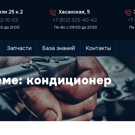
ли 25 к.2
Хасанская, 5
02-10-02
+7 (812) 325-40-42
+7 
00 до 21:00
Пн-Вс с 09:00 до 21:00
Пн
Запчасти
База знаний
Контакты
еме: кондиционер