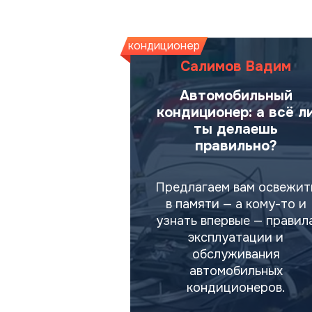
кондиционер
Автор
Салимов Вадим
Автомобильный
кондиционер: а всё л
ты делаешь
правильно?
Предлагаем вам освежит
в памяти — а кому-то и
узнать впервые — правил
эксплуатации и
обслуживания
автомобильных
кондиционеров.