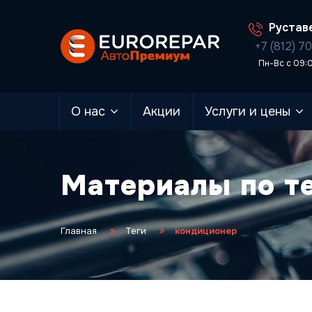
Руставе
+7 (812) 7
Пн-Вс с 09:
О нас
Акции
Услуги и цены
Материалы по т
Главная
Теги
кондиционер