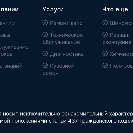
мпании
Услуги
Что еще
антии
Ремонт авто
Шиномо
ывы
Техническое
Развал-
обслуживание
схождение
луживание
арков
Диагностика
Химчист
а знаний
Кузовной
Полиров
ремонт
 носит исключительно ознакомительный характер,
емой положениями статьи 437 Гражданского кодек