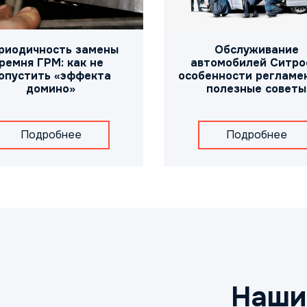
Обслуживание
риодичность замены
автомобилей Ситро
ремня ГРМ: как не
особенности регламе
опустить «эффекта
полезные советы
домино»
Подробнее
Подробнее
Наши