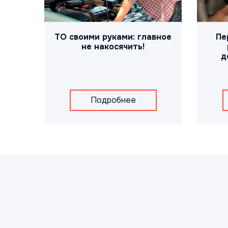
ТО своими руками: главное
Пе
не накосячить!
д
Подробнее