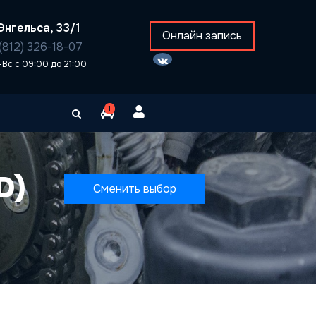
Энгельса, 33/1
Онлайн запись
(812) 326-18-07
-Вс с 09:00 до 21:00
1
D)
Сменить выбор