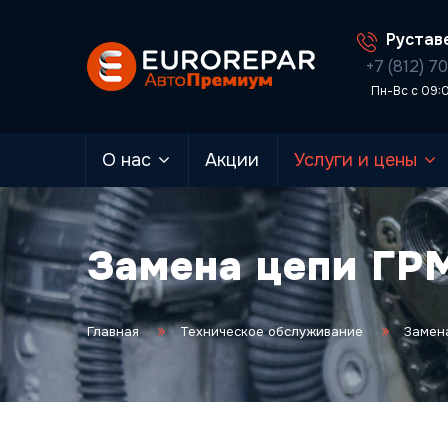
Руставе
+7 (812) 7
Пн-Вс с 09:
О нас
Акции
Услуги и цены
Замена цепи ГРМ 
Главная
Техническое обслуживание
Замен