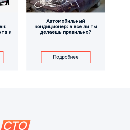
Автомобильный
ен:
кондиционер: а всё ли ты
нта и
делаешь правильно?
Подробнее
СТО