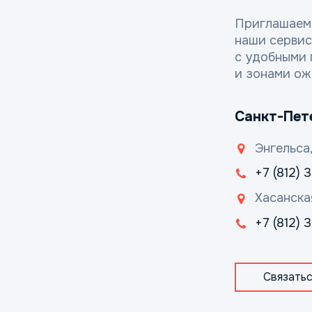
Приглашаем
наши серви
с удобными 
и зонами ож
Санкт-Пет
Энгельса,
+7 (812) 
Хасанска
+7 (812)
Связатьс