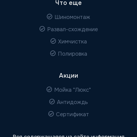
Что еще
Шиномонтаж
Развал-схождение
Химчистка
Полировка
Акции
Мойка "Люкс"
Антидождь
Сертификат
Вся содержащаяся на сайте информация