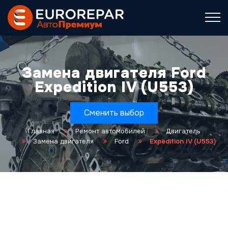
Замена двигателя Ford
Expedition IV (U553)
Сменить выбор
Главная
Ремонт автомобилей
Двигатель
Замена двигателя
Ford
Expedition IV (U553)