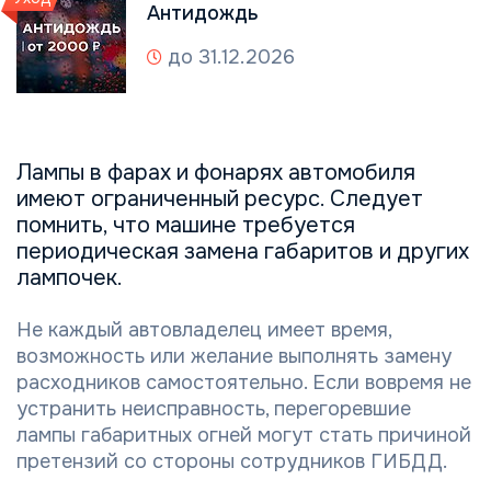
Антидождь
до 31.12.2026
Лампы в фарах и фонарях автомобиля
имеют ограниченный ресурс. Следует
помнить, что машине требуется
периодическая замена габаритов и других
лампочек.
Не каждый автовладелец имеет время,
возможность или желание выполнять замену
расходников самостоятельно. Если вовремя не
устранить неисправность, перегоревшие
лампы габаритных огней могут стать причиной
претензий со стороны сотрудников ГИБДД.