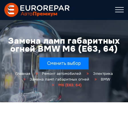
Замена ламп габаритных
огней BMW M6 (E63, 64)
Сменить выбор
Главная
Ремонт автомобилей
Электрика
Замена ламп габаритных огней
BMW
M6 (E63, 64)