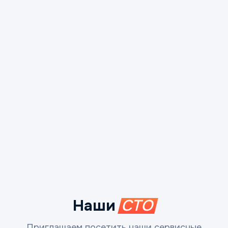
Наши
СТО
Приглашаем посетить наши сервисные